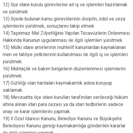
12) İlçe idare kurulu görevlerine ait iş ve işlemleri hazırlamak
ve yürütmek.
13) İlçede bulunan kamu görevlilerinin disiplin, ödül ve ceza
işlemlerini yürütmek, sonuçlarını takip etmek.
14) Taşınmaz Mal Zilyetliğine Yapılan Tecavüzlerin Önlenmesi
Hakkında Kanunun uygulanması ile ilgili işlemleri yürütmek.
15) Mülki idare amirlerinin muhtelif kanunlardan kaynaklanan
men ve tahliye yetkilerinin kullanılması ile ilgili iş ve işlemleri
yürütmek.
16) Muhtaçlık ve bakım belgelerin düzenlenmesi işlemlerini
yürütmek.
17) Gizliliği olan haritaları kaymakamlık adına koruyup
saklamak.
18) Mevzuatta ilçe idare kurulları tarafından verileceği hüküm
altına alınan idari para cezası ya da idari tedbirlerin sadece
onay ve karar işlemlerini yapmak.
19) İl Özel İdaresi Kanunu, Belediye Kanunu ve Büyükşehir
Belediyesi Kanunu gereği kaymakamlığa gönderilen kararlar
ile ilgili işlemleri yapmak.