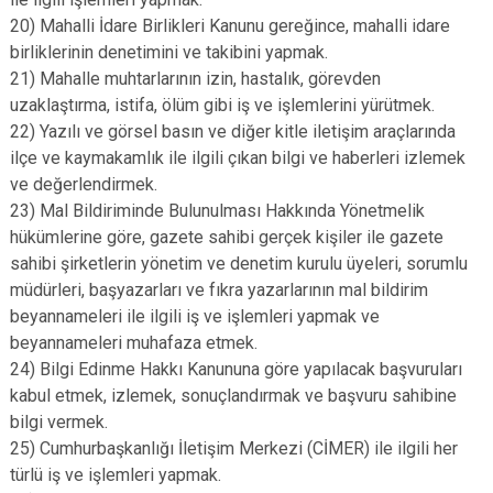
20) Mahalli İdare Birlikleri Kanunu gereğince, mahalli idare
birliklerinin denetimini ve takibini yapmak.
21) Mahalle muhtarlarının izin, hastalık, görevden
uzaklaştırma, istifa, ölüm gibi iş ve işlemlerini yürütmek.
22) Yazılı ve görsel basın ve diğer kitle iletişim araçlarında
ilçe ve kaymakamlık ile ilgili çıkan bilgi ve haberleri izlemek
ve değerlendirmek.
23) Mal Bildiriminde Bulunulması Hakkında Yönetmelik
hükümlerine göre, gazete sahibi gerçek kişiler ile gazete
sahibi şirketlerin yönetim ve denetim kurulu üyeleri, sorumlu
müdürleri, başyazarları ve fıkra yazarlarının mal bildirim
beyannameleri ile ilgili iş ve işlemleri yapmak ve
beyannameleri muhafaza etmek.
24) Bilgi Edinme Hakkı Kanununa göre yapılacak başvuruları
kabul etmek, izlemek, sonuçlandırmak ve başvuru sahibine
bilgi vermek.
25) Cumhurbaşkanlığı İletişim Merkezi (CİMER) ile ilgili her
türlü iş ve işlemleri yapmak.