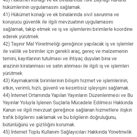
hükümlerinin uygulamasını sağlamak.
41) Hükümet konağı ve ek binalarında sivil savunma ve
koruyucu güvenlik ile ilgili mevzuatının uygulamasını
sağlamak, takip etmek ve iş ve işlemlerini birimlerle koordine
ederek yürütmek.
42) Taşınır Mal Yönetmeliği gereğince yapılacak iş ve işlemler
ile valilik ve birimler için gerekli araç, gereç ve malzemenin
temini, kayıtlarının tutulması ve ihtiyaç duyulan bina ve
arazinin kiralanması ve satın alınması ile ilgili iş ve işlemleri
yürütmek.
43) Kaymakamlık birimlerinin bilişim hizmet ve işlemlerinin;
etkin, verimli, hızlı, güvenli ve kesintisiz işleyişini sağlamak.
44) İnternet Ortamında Yapılan Yayınların Düzenlenmesi ve Bu
Yayınlar Yoluyla İşlenen Suçlarla Mücadele Edilmesi Hakkında
Kanun ve ilgili mevzuat gereğince sağlanan hizmetlere ilişkin
trafik bilgilerini saklamak ve bu bilgilerin doğruluğunu,
bütünlüğünü ve gizliliğini korumak.
45) İnternet Toplu Kullanım Sağlayıcıları Hakkında Yönetmelik