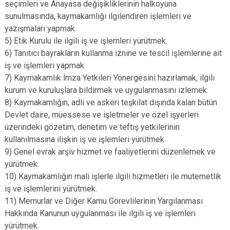
seçimleri ve Anayasa değişikliklerinin halkoyuna
sunulmasında, kaymakamlığı ilgilendiren işlemleri ve
yazışmaları yapmak.
5) Etik Kurulu ile ilgili iş ve işlemleri yürütmek.
6) Tanıtıcı bayrakların kullanma iznine ve tescil işlemlerine ait
iş ve işlemleri yapmak.
7) Kaymakamlık İmza Yetkileri Yönergesini hazırlamak, ilgili
kurum ve kuruluşlara bildirmek ve uygulanmasını izlemek.
8) Kaymakamlığın, adli ve askeri teşkilat dışında kalan bütün
Devlet daire, müessese ve işletmeler ve özel işyerleri
üzerindeki gözetim, denetim ve teftiş yetkilerinin
kullanılmasına ilişkin iş ve işlemleri yürütmek.
9) Genel evrak arşiv hizmet ve faaliyetlerini düzenlemek ve
yürütmek.
10) Kaymakamlığın mali işlerle ilgili hizmetleri ile mutemetlik
iş ve işlemlerini yürütmek.
11) Memurlar ve Diğer Kamu Görevlilerinin Yargılanması
Hakkında Kanunun uygulanması ile ilgili iş ve işlemleri
yürütmek.