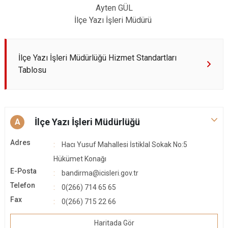
Ayten GÜL
İlçe Yazı İşleri Müdürü
İlçe Yazı İşleri Müdürlüğü Hizmet Standartları
Tablosu
İlçe Yazı İşleri Müdürlüğü
A
Adres
Hacı Yusuf Mahallesi İstiklal Sokak No:5
Hükümet Konağı
E-Posta
bandirma@icisleri.gov.tr
Telefon
0(266) 714 65 65
Fax
0(266) 715 22 66
Haritada Gör