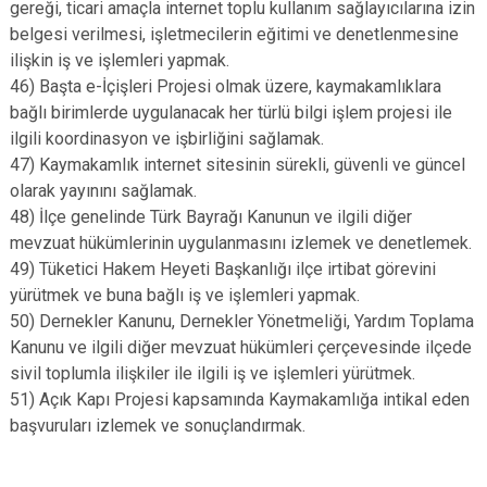
gereği, ticari amaçla internet toplu kullanım sağlayıcılarına izin
belgesi verilmesi, işletmecilerin eğitimi ve denetlenmesine
ilişkin iş ve işlemleri yapmak.
46) Başta e-İçişleri Projesi olmak üzere, kaymakamlıklara
bağlı birimlerde uygulanacak her türlü bilgi işlem projesi ile
ilgili koordinasyon ve işbirliğini sağlamak.
47) Kaymakamlık internet sitesinin sürekli, güvenli ve güncel
olarak yayınını sağlamak.
48) İlçe genelinde Türk Bayrağı Kanunun ve ilgili diğer
mevzuat hükümlerinin uygulanmasını izlemek ve denetlemek.
49) Tüketici Hakem Heyeti Başkanlığı ilçe irtibat görevini
yürütmek ve buna bağlı iş ve işlemleri yapmak.
50) Dernekler Kanunu, Dernekler Yönetmeliği, Yardım Toplama
Kanunu ve ilgili diğer mevzuat hükümleri çerçevesinde ilçede
sivil toplumla ilişkiler ile ilgili iş ve işlemleri yürütmek.
51) Açık Kapı Projesi kapsamında Kaymakamlığa intikal eden
başvuruları izlemek ve sonuçlandırmak.