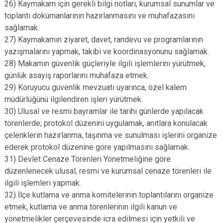
26) Kaymakam için gerekli bilgi notları, kurumsal sunumlar ve
toplantı dokümanlarının hazırlanmasını ve muhafazasını
sağlamak.
27) Kaymakamın ziyaret, davet, randevu ve programlarının
yazışmalarını yapmak, takibi ve koordinasyonunu sağlamak.
28) Makamın güvenlik güçleriyle ilgili işlemlerini yürütmek,
günlük asayiş raporlarını muhafaza etmek.
29) Koruyucu güvenlik mevzuatı uyarınca, özel kalem
müdürlüğünü ilgilendiren işleri yürütmek.
30) Ulusal ve resmi bayramlar ile tarihi günlerde yapılacak
törenlerde; protokol düzenini uygulamak, anıtlara konulacak
çelenklerin hazırlanma, taşınma ve sunulması işlerini organize
ederek protokol düzenine göre yapılmasını sağlamak.
31) Devlet Cenaze Törenleri Yönetmeliğine göre
düzenlenecek ulusal, resmi ve kurumsal cenaze törenleri ile
ilgili işlemleri yapmak.
32) İlçe kutlama ve anma komitelerinin toplantılarını organize
etmek, kutlama ve anma törenlerinin ilgili kanun ve
yönetmelikler çerçevesinde icra edilmesi için yetkili ve