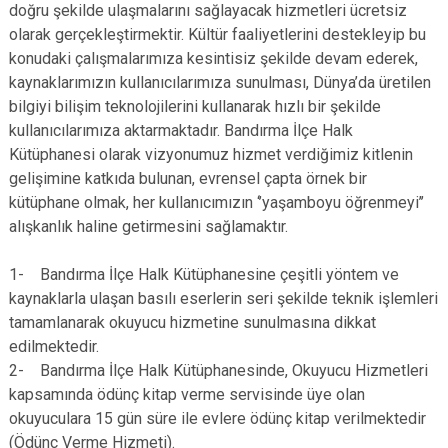
doğru şekilde ulaşmalarını sağlayacak hizmetleri ücretsiz
olarak gerçekleştirmektir. Kültür faaliyetlerini destekleyip bu
konudaki çalışmalarımıza kesintisiz şekilde devam ederek,
kaynaklarımızın kullanıcılarımıza sunulması, Dünya’da üretilen
bilgiyi bilişim teknolojilerini kullanarak hızlı bir şekilde
kullanıcılarımıza aktarmaktadır. Bandırma İlçe Halk
Kütüphanesi olarak vizyonumuz hizmet verdiğimiz kitlenin
gelişimine katkıda bulunan, evrensel çapta örnek bir
kütüphane olmak, her kullanıcımızın ‘’yaşamboyu öğrenmeyi’’
alışkanlık haline getirmesini sağlamaktır.
1- Bandırma İlçe Halk Kütüphanesine çeşitli yöntem ve
kaynaklarla ulaşan basılı eserlerin seri şekilde teknik işlemleri
tamamlanarak okuyucu hizmetine sunulmasına dikkat
edilmektedir.
2- Bandırma İlçe Halk Kütüphanesinde, Okuyucu Hizmetleri
kapsamında ödünç kitap verme servisinde üye olan
okuyuculara 15 gün süre ile evlere ödünç kitap verilmektedir
(Ödünç Verme Hizmeti).