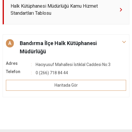
Halk Kütüphanesi Müdürlüğü Kamu Hizmet
Standartları Tablosu
Bandırma İlçe Halk Kütüphanesi
A
Müdürlüğü
Adres
Hacıyusuf Mahallesi İstiklal Caddesi No:3
Telefon
0 (266) 718 84 44
Haritada Gör