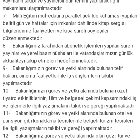
yayınların takibi ve yayıncısından temini yapılarak ilgili
makamlara ulaştırılmaktadır.
7- Milli Eğitim müfredatına parallel şekilde kutlaması yapılan
belirli gün ve haftalar için imkanlar dahilinde kitap sergisi,
bilgilendirme faaliyetleri ve kısa süreli söyleşiler
düzenlenmektedir.
8- Bakanlığımız tarafından abonelik işlemleri yapılan süreli
yayınlar ve yerel basın nüshaları ile vatandaşlarımızın günlük
aktüaliteyi takip etmeleri hedeflenmektedir.
9- Bakanlığımızın görev ve yetki alanında bulunan telif
hakları, sinema faaliyetleri ile iş ve işlemlerin takibi
yapılmaktadır.
10- Bakanlığımızın görev ve yetki alanında bulunan özel
tiyatro etkinliklerinin, film ve belgesel çekimi kapsamındaki iş
ve işlemlerle ilgili yazışmaların takibi ve gereği yapılmaktadır.
11- Bakanlığımızın görev ve yetki alanında bulunan otel ve
pansiyon gibi konaklama tesisleri ile belgeli turizm tesisleri
ile ilgili yazışmaların takibi ve gereği yapılmaktadır.
12- Bakanlığımız görev ve yetki alanında olan gezi, tur ve