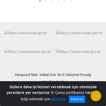
Hacıyusuf Mah. İstiklal Sok. No:5 Hükümet Konağı
266 714 65 65
Sizlere daha iyi hizmet verebilmek için sitemizde
çerezlere yer veriyoruz
🍪 Çerez politikamız hakkında
bilgi edinmek için
tıklayınız
Kabul et