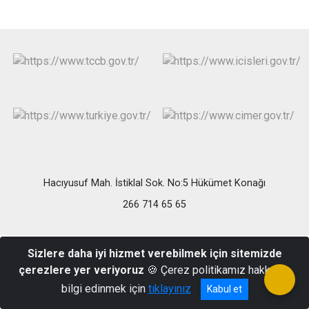
Hacıyusuf Mah. İstiklal Sok. No:5 Hükümet Konağı
266 714 65 65
Sizlere daha iyi hizmet verebilmek için sitemizde
çerezlere yer veriyoruz
🍪 Çerez politikamız hakkında
bilgi edinmek için
tıklayınız
Kabul et