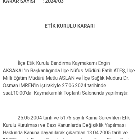
KARAR SAYISI : 2024/03
ETİK KURULU KARARI
İlçe Etik Kurulu Bandırma Kaymakamı Engin
AKSAKAL’ın Başkanlığında İlçe Nüfus Müdürü Fatih ATEŞ, İlçe
Milli Eğitim Müdürü Mutlu ASLAN ve İlçe Sağlık Müdürü Dr.
Osman İMREN’in iştirakiyle 27.06.2024 tarihinde
saat:10.00’da Kaymakamlık Toplantı Salonunda yapılmıştır.
25.05.2004 tarih ve 5176 sayılı Kamu Görevlileri Etik
Kurulu Kurulması ve Bazı Kanunlarda Değişiklik Yapılması
Hakkında Kanuna dayanılarak çıkartılan 13.04.2005 tarih ve