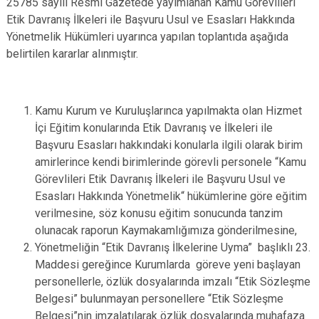
25785 sayılı Resmi Gazetede yayımlanan Kamu Görevlileri
Etik Davranış İlkeleri ile Başvuru Usul ve Esasları Hakkında
Yönetmelik Hükümleri uyarınca yapılan toplantıda aşağıda
belirtilen kararlar alınmıştır.
Kamu Kurum ve Kuruluşlarınca yapılmakta olan Hizmet
İçi Eğitim konularında Etik Davranış ve İlkeleri ile
Başvuru Esasları hakkındaki konularla ilgili olarak birim
amirlerince kendi birimlerinde görevli personele “Kamu
Görevlileri Etik Davranış İlkeleri ile Başvuru Usul ve
Esasları Hakkında Yönetmelik“ hükümlerine göre eğitim
verilmesine, söz konusu eğitim sonucunda tanzim
olunacak raporun Kaymakamlığımıza gönderilmesine,
Yönetmeliğin “Etik Davranış İlkelerine Uyma” başlıklı 23.
Maddesi gereğince Kurumlarda göreve yeni başlayan
personellerle, özlük dosyalarında imzalı “Etik Sözleşme
Belgesi” bulunmayan personellere “Etik Sözleşme
Belgesi”nin imzalatılarak özlük dosyalarında muhafaza