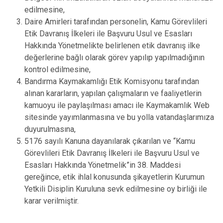
edilmesine,
Daire Amirleri tarafından personelin, Kamu Görevlileri
Etik Davranış İlkeleri ile Başvuru Usul ve Esasları
Hakkında Yönetmelikte belirlenen etik davranış ilke
değerlerine bağlı olarak görev yapılıp yapılmadığının
kontrol edilmesine,
Bandırma Kaymakamlığı Etik Komisyonu tarafından
alınan kararların, yapılan çalışmaların ve faaliyetlerin
kamuoyu ile paylaşılması amacı ile Kaymakamlık Web
sitesinde yayımlanmasına ve bu yolla vatandaşlarımıza
duyurulmasına,
5176 sayılı Kanuna dayanılarak çıkarılan ve “Kamu
Görevlileri Etik Davranış İlkeleri ile Başvuru Usul ve
Esasları Hakkında Yönetmelik”in 38. Maddesi
gereğince, etik ihlal konusunda şikayetlerin Kurumun
Yetkili Disiplin Kuruluna sevk edilmesine oy birliği ile
karar verilmiştir.