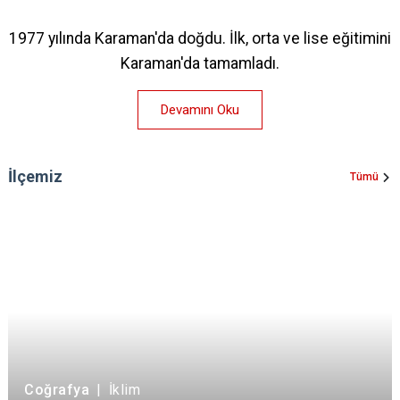
1977 yılında Karaman'da doğdu. İlk, orta ve lise eğitimini
Karaman'da tamamladı.
Devamını Oku
İlçemiz
Tümü
Coğrafya
|
İklim