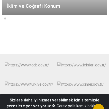
İklim ve Coğrafi Konum
Sizlere daha iyi hizmet verebilmek için sitemizde
çerezlere yer veriyoruz
🍪 Çerez politikamız hakkında
Hacıyusuf Mah. İstiklal Sok. No:5 Hükümet Konağı